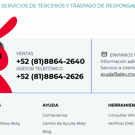
 SERVICIOS DE TERCEROS Y TRASPASO DE RESPONSAB
VENTAS
ENVIANOS
+52 (81)8864-2640
Información adi
Servicio a client
ASESOR TELEFÓNICO
ayuda@akky.mx
+52 (81)8864-2626
S
AYUDA
HERRAMIEN
Contáctanos
Consultar Wh
Sitios Akky
Centro de Ayuda Akky
Verificar DNS
Blog