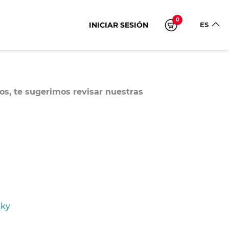
0
INICIAR SESIÓN
ES
os, te sugerimos revisar nuestras
kky