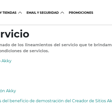
 Y TIENDAS
EMAIL Y SEGURIDAD
PROMOCIONES
rvicio
rmado de los lineamientos del servicio que te brindam
ondiciones de servicios.
o Akky
ción Akky
 del beneficio de demostración del Creador de Sitios A