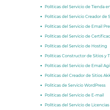
Políticas del Servicio de Tienda e
Políticas del Servicio Creador d
Políticas del Servicio de Email 
Políticas del Servicio de Certific
Políticas del Servicio de Hosting
Políticas Constructor de Sitios y 
Políticas del Servicio de Email Agi
Políticas del Creador de Sitios Ak
Politicas de Servicio WordPress
Políticas del Servicio de E-mail
Políticas del Servicio de Licencias