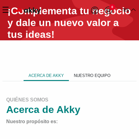
¡Complementa tu negocio
0
ES
y dale un nuevo valor a
tus ideas!
ACERCA DE AKKY
NUESTRO EQUIPO
QUIÉNES SOMOS
Acerca de Akky
Nuestro propósito es: