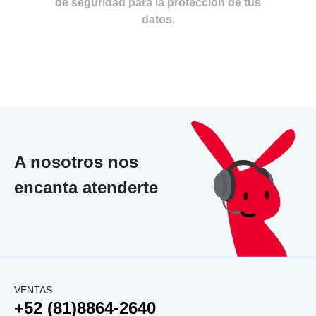
de seguridad para la protección de tus
datos.
A nosotros nos
encanta atenderte
VENTAS
+52 (81)8864-2640