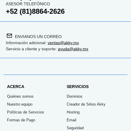
ASESOR TELEFÓNICO
+52 (81)8864-2626
ENVIANOS UN CORREO
Información adicional:
ventas@akky.mx
Servicio a cliente y soporte:
ayuda@akky.mx
ACERCA
SERVICIOS
Quiénes somos
Dominios
Nuestro equipo
Creador de Sitios Akky
Políticas de Servicios
Hosting
Formas de Pago
Email
Seguridad