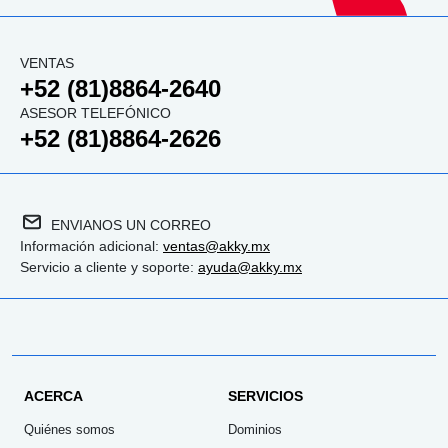
VENTAS
+52 (81)8864-2640
ASESOR TELEFÓNICO
+52 (81)8864-2626
ENVIANOS UN CORREO
Información adicional:
ventas@akky.mx
Servicio a cliente y soporte:
ayuda@akky.mx
ACERCA
SERVICIOS
Quiénes somos
Dominios