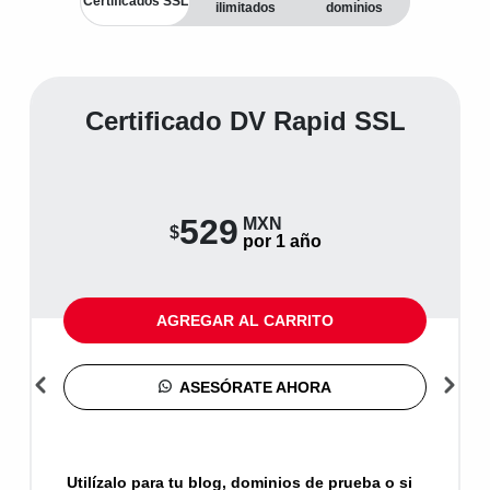
Certificados SSL
ilimitados
dominios
Certificado DV Rapid SSL
529
MXN
$
por 1 año
AGREGAR AL CARRITO
ASESÓRATE AHORA
Utilízalo para tu blog, dominios de prueba o si