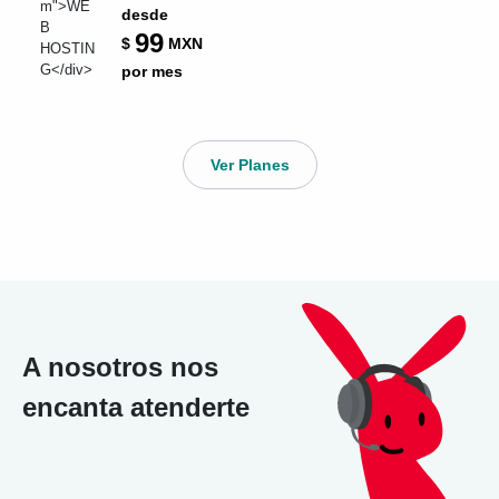
desde
99
$
MXN
por mes
Ver Planes
A nosotros nos
encanta atenderte