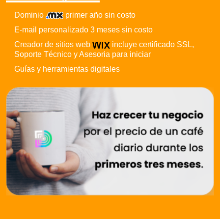
Dominio
primer año sin costo
E-mail personalizado 3 meses sin costo
Creador de sitios web
incluye certificado SSL,
Soporte Técnico y Asesoria para iniciar
Guías y herramientas digitales