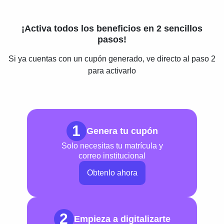
¡Activa todos los beneficios en 2 sencillos
pasos!
Si ya cuentas con un cupón generado, ve directo al paso 2
para activarlo
1
Genera tu cupón
Solo necesitas tu matrícula y
correo institucional
Obtenlo ahora
2
Empieza a digitalizarte