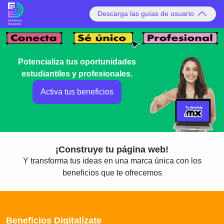
Descarga las guías de usuario
Potencializa tus oportunidades
estudiantiles y profesionales.
Activa tus beneficios
¡Construye tu página web!
Y transforma tus ideas en una marca única con los
beneficios que te ofrecemos
Beneficios Digitalízate