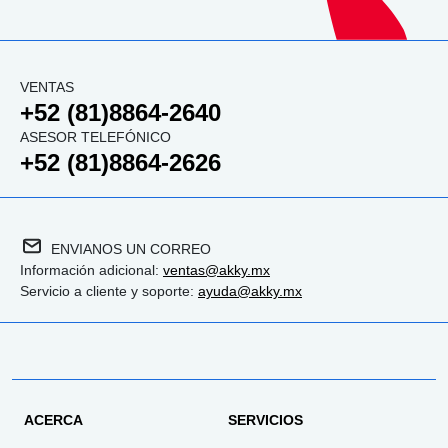
VENTAS
+52 (81)8864-2640
ASESOR TELEFÓNICO
+52 (81)8864-2626
ENVIANOS UN CORREO
Información adicional:
ventas@akky.mx
Servicio a cliente y soporte:
ayuda@akky.mx
ACERCA
SERVICIOS