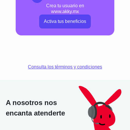
Crea tu usuario en
www.akky.mx
Enviar
Activa tus beneficios
Consulta los términos y condiciones
A nosotros nos
encanta atenderte