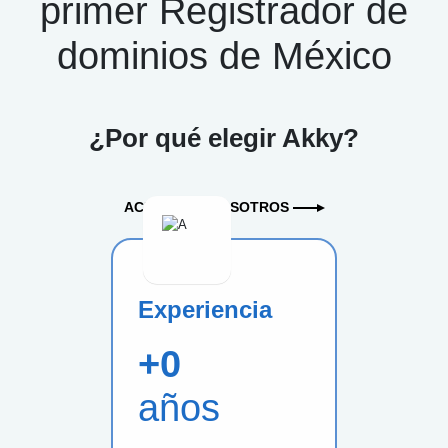
primer Registrador de
dominios de México
¿Por qué elegir Akky?
ACERCA DE NOSOTROS
Experiencia
+
0
años