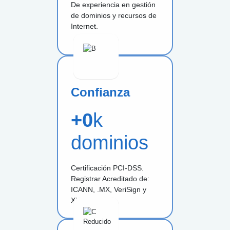
De experiencia en gestión
de dominios y recursos de
Internet.
Confianza
+
0
k
dominios
Certificación PCI-DSS.
Registrar Acreditado de:
ICANN, .MX, VeriSign y
XYZ.