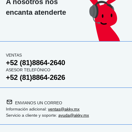
A nosotros nos
encanta atenderte
VENTAS
+52 (81)8864-2640
ASESOR TELEFÓNICO
+52 (81)8864-2626
ENVIANOS UN CORREO
Información adicional:
ventas@akky.mx
Servicio a cliente y soporte:
ayuda@akky.mx